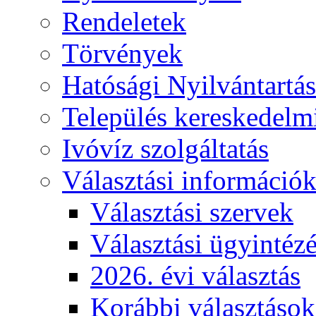
Rendeletek
Törvények
Hatósági Nyilvántartá
Település kereskedelmi
Ivóvíz szolgáltatás
Választási információ
Választási szervek
Választási ügyintéz
2026. évi választás
Korábbi választások