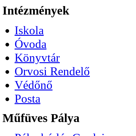
Intézmények
Iskola
Óvoda
Könyvtár
Orvosi Rendelő
Védőnő
Posta
Műfüves Pálya