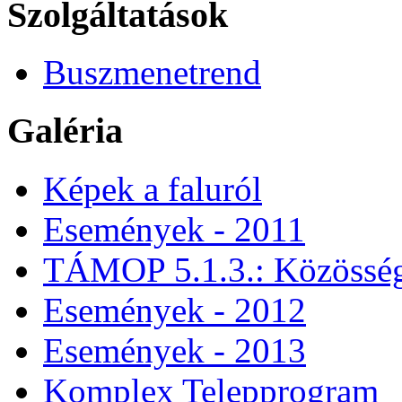
Szolgáltatások
Buszmenetrend
Galéria
Képek a faluról
Események - 2011
TÁMOP 5.1.3.: Közössége
Események - 2012
Események - 2013
Komplex Telepprogram