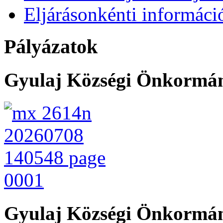
Eljárásonkénti informáci
Pályázatok
Gyulaj Községi Önkormány
Gyulaj Községi Önkormán