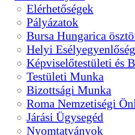
Elérhetőségek
Pályázatok
Bursa Hungarica ösztö
Helyi Esélyegyenlősé
Képviselőtestületi és 
Testületi Munka
Bizottsági Munka
Roma Nemzetiségi Ön
Járási Ügysegéd
Nyomtatványok