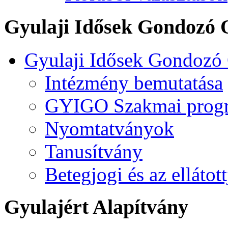
Gyulaji Idősek Gondozó 
Gyulaji Idősek Gondozó
Intézmény bemutatása
GYIGO Szakmai prog
Nyomtatványok
Tanusítvány
Betegjogi és az ellátot
Gyulajért Alapítvány