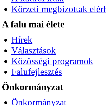
Körzeti megbízottak elér
A falu mai élete
Hírek
Választások
Közösségi programok
Falufejlesztés
Önkormányzat
Önkormányzat