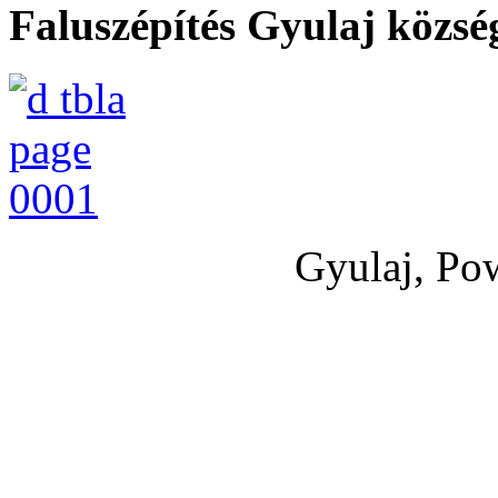
Faluszépítés Gyulaj közs
Gyulaj, Po