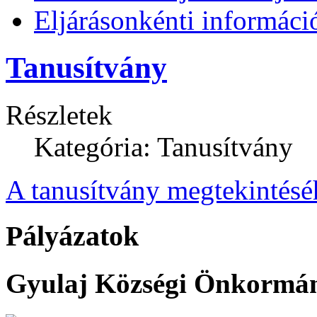
Eljárásonkénti informáci
Tanusítvány
Részletek
Kategória: Tanusítvány
A tanusítvány megtekintéséh
Pályázatok
Gyulaj Községi Önkormány