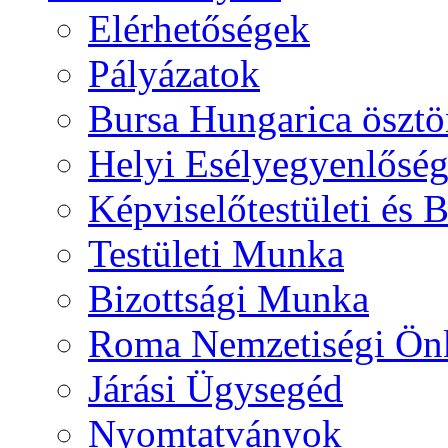
Elérhetőségek
Pályázatok
Bursa Hungarica ösztö
Helyi Esélyegyenlősé
Képviselőtestületi és 
Testületi Munka
Bizottsági Munka
Roma Nemzetiségi Ön
Járási Ügysegéd
Nyomtatványok