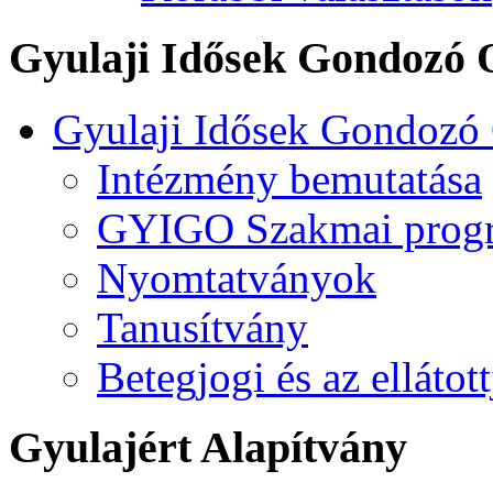
Gyulaji Idősek Gondozó 
Gyulaji Idősek Gondozó
Intézmény bemutatása
GYIGO Szakmai prog
Nyomtatványok
Tanusítvány
Betegjogi és az ellátot
Gyulajért Alapítvány