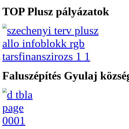
TOP Plusz pályázatok
Faluszépítés Gyulaj közs