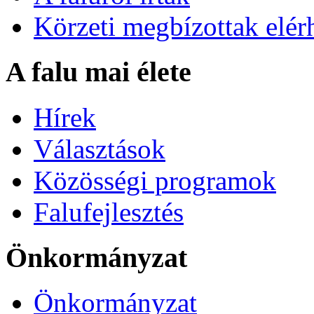
Körzeti megbízottak elér
A falu mai élete
Hírek
Választások
Közösségi programok
Falufejlesztés
Önkormányzat
Önkormányzat