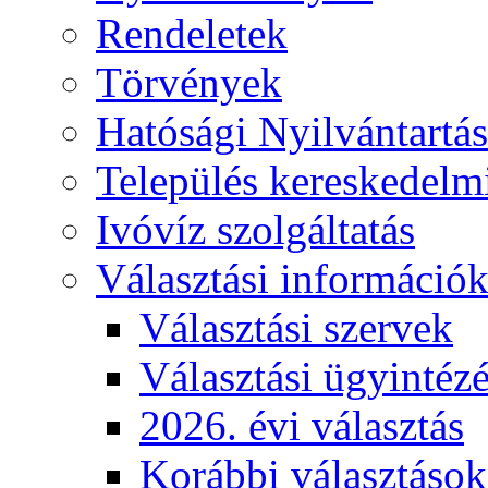
Rendeletek
Törvények
Hatósági Nyilvántartá
Település kereskedelmi
Ivóvíz szolgáltatás
Választási információ
Választási szervek
Választási ügyintéz
2026. évi választás
Korábbi választások