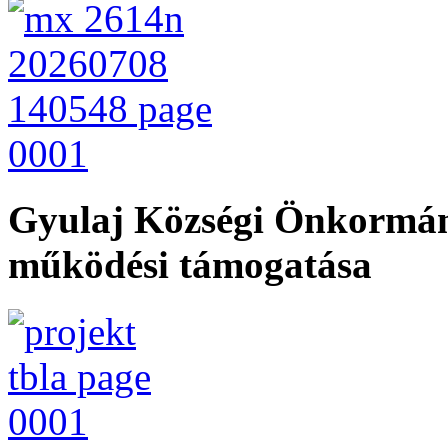
Gyulaj Községi Önkormán
működési támogatása