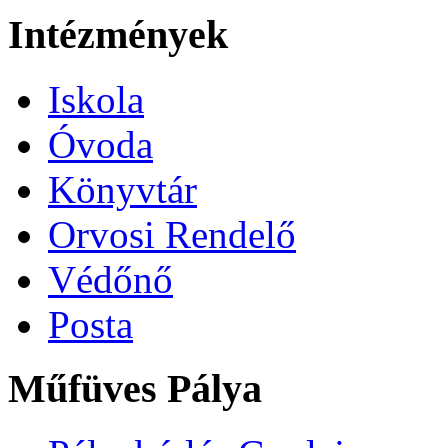
Intézmények
Iskola
Óvoda
Könyvtár
Orvosi Rendelő
Védőnő
Posta
Műfüves Pálya