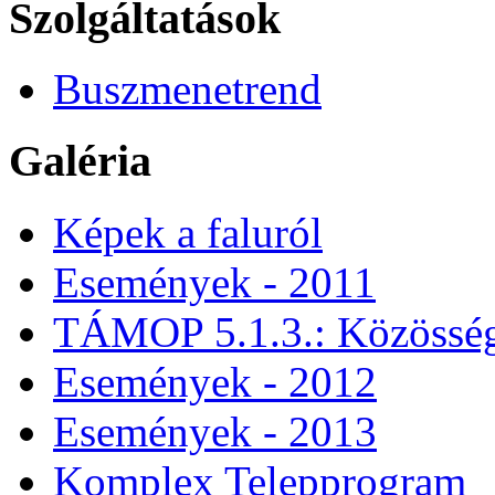
Szolgáltatások
Buszmenetrend
Galéria
Képek a faluról
Események - 2011
TÁMOP 5.1.3.: Közössége
Események - 2012
Események - 2013
Komplex Telepprogram