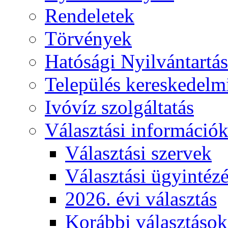
Rendeletek
Törvények
Hatósági Nyilvántartá
Település kereskedelmi
Ivóvíz szolgáltatás
Választási információ
Választási szervek
Választási ügyintéz
2026. évi választás
Korábbi választások