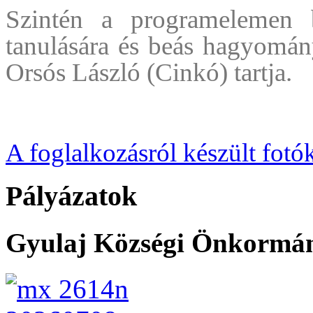
Szintén a programelemen b
tanulására és beás hagyomán
Orsós László (Cinkó) tartja.
A foglalkozásról készült fotó
Pályázatok
Gyulaj Községi Önkormány