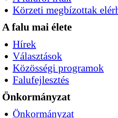
Körzeti megbízottak elér
A falu mai élete
Hírek
Választások
Közösségi programok
Falufejlesztés
Önkormányzat
Önkormányzat