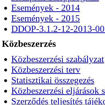
Események - 2014
Események - 2015
DDOP-3.1.2-12-2013-00
Közbeszerzés
Közbeszerzési szabályzat
Közbeszerzési terv
Statisztikai összegezés
Közbeszerzési eljárások 
Szerződés teljesítés tájék