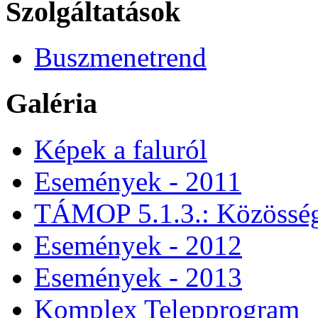
Szolgáltatások
Buszmenetrend
Galéria
Képek a faluról
Események - 2011
TÁMOP 5.1.3.: Közössége
Események - 2012
Események - 2013
Komplex Telepprogram