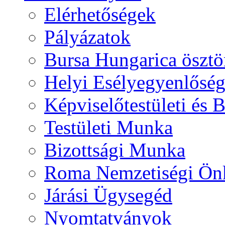
Elérhetőségek
Pályázatok
Bursa Hungarica ösztö
Helyi Esélyegyenlősé
Képviselőtestületi és 
Testületi Munka
Bizottsági Munka
Roma Nemzetiségi Ön
Járási Ügysegéd
Nyomtatványok