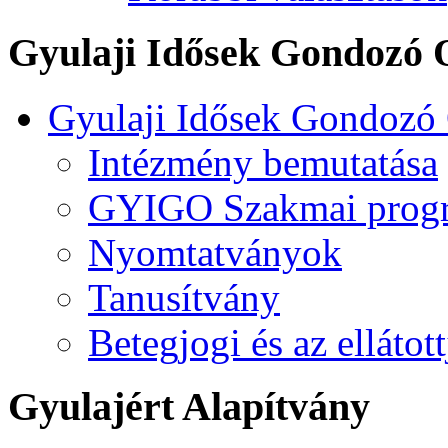
Gyulaji Idősek Gondozó 
Gyulaji Idősek Gondozó
Intézmény bemutatása
GYIGO Szakmai prog
Nyomtatványok
Tanusítvány
Betegjogi és az ellátot
Gyulajért Alapítvány