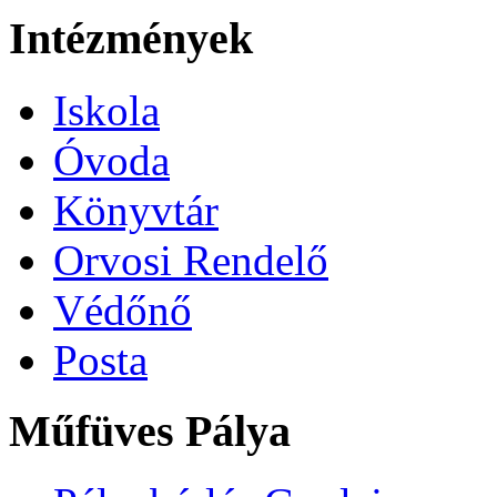
Intézmények
Iskola
Óvoda
Könyvtár
Orvosi Rendelő
Védőnő
Posta
Műfüves Pálya