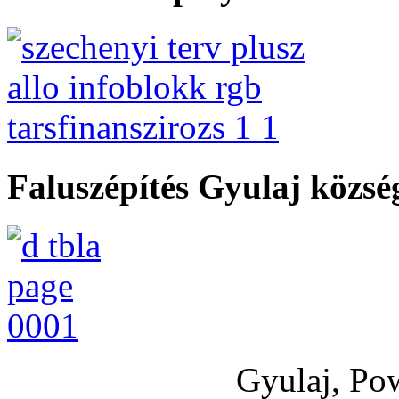
Faluszépítés Gyulaj közs
Gyulaj, Po