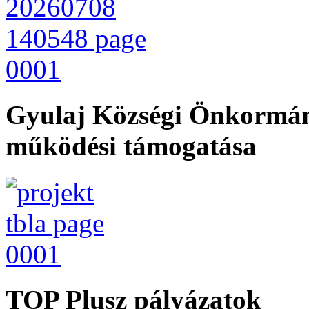
Gyulaj Községi Önkormán
működési támogatása
TOP Plusz pályázatok