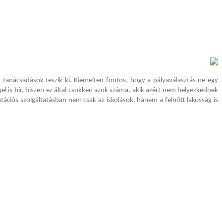
 tanácsadások teszik ki. Kiemelten fontos, hogy a pályaválasztás ne egy
el is bír, hiszen ez által csökken azok száma, akik azért nem helyezkednek
ációs szolgáltatásban nem csak az iskolások, hanem a felnőtt lakosság is