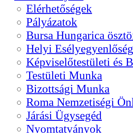
Elérhetőségek
Pályázatok
Bursa Hungarica ösztö
Helyi Esélyegyenlősé
Képviselőtestületi és 
Testületi Munka
Bizottsági Munka
Roma Nemzetiségi Ön
Járási Ügysegéd
Nyomtatványok