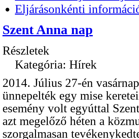
Eljárásonkénti informáci
Szent Anna nap
Részletek
Kategória: Hírek
2014. Július 27-én vasárna
ünnepelték egy mise keretei
esemény volt egyúttal Szent
azt megelőző héten a közm
szorgalmasan tevékenykedte