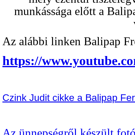
munkássága előtt a Bali
Az alábbi linken Balipap Fr
https://www.youtube.
Czink Judit cikke a Balipap Fe
Az ünnepségről készült fot