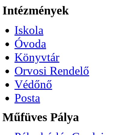
Intézmények
Iskola
Óvoda
Könyvtár
Orvosi Rendelő
Védőnő
Posta
Műfüves Pálya