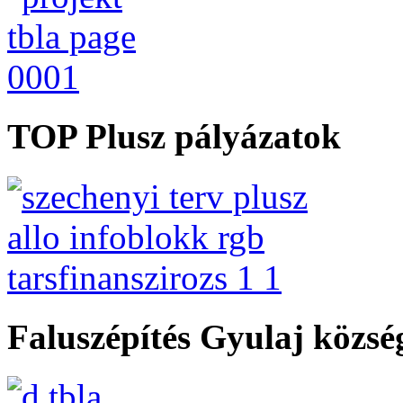
TOP Plusz pályázatok
Faluszépítés Gyulaj közs