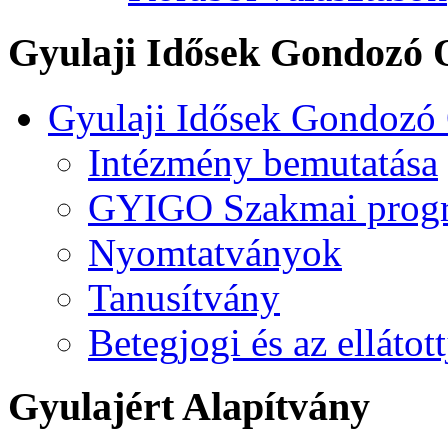
Gyulaji Idősek Gondozó 
Gyulaji Idősek Gondozó
Intézmény bemutatása
GYIGO Szakmai prog
Nyomtatványok
Tanusítvány
Betegjogi és az ellátot
Gyulajért Alapítvány