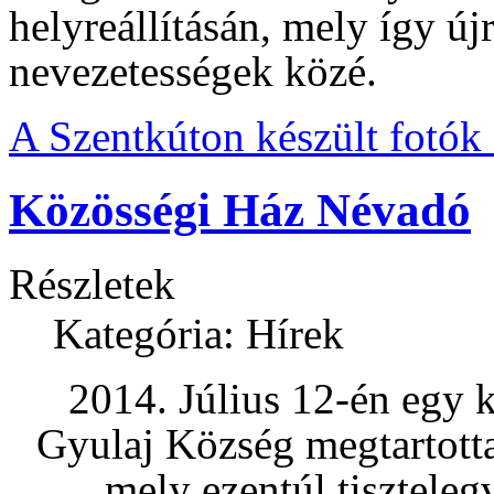
helyreállításán, mely így új
nevezetességek közé.
A Szentkúton készült fotók
Közösségi Ház Névadó
Részletek
Kategória: Hírek
2014. Július 12-én egy 
Gyulaj Község megtartott
mely ezentúl tisztele