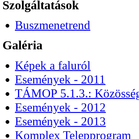
Szolgáltatások
Buszmenetrend
Galéria
Képek a faluról
Események - 2011
TÁMOP 5.1.3.: Közössége
Események - 2012
Események - 2013
Komplex Telepprogram