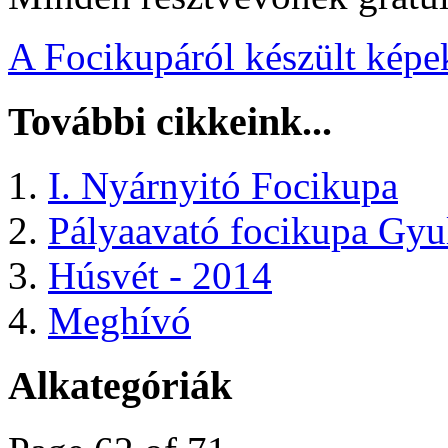
A Focikupáról készült képe
További cikkeink...
I. Nyárnyitó Focikupa
Pályaavató focikupa Gyu
Húsvét - 2014
Meghívó
Alkategóriák