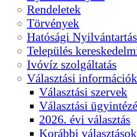
Rendeletek
Törvények
Hatósági Nyilvántartá
Település kereskedelmi
Ivóvíz szolgáltatás
Választási információ
Választási szervek
Választási ügyintéz
2026. évi választás
Korábbi választások