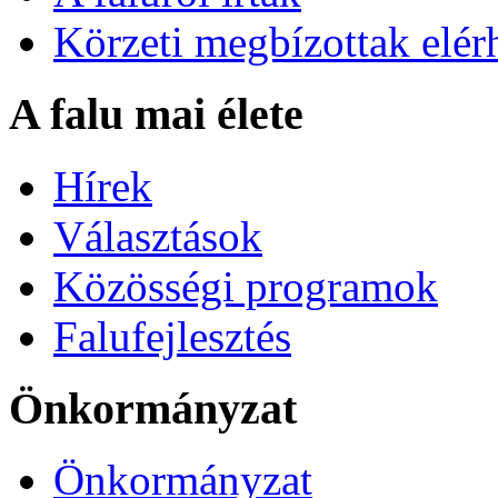
Körzeti megbízottak elér
A falu mai élete
Hírek
Választások
Közösségi programok
Falufejlesztés
Önkormányzat
Önkormányzat