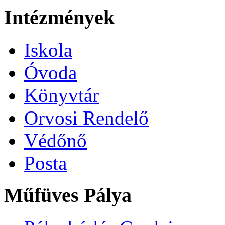
Intézmények
Iskola
Óvoda
Könyvtár
Orvosi Rendelő
Védőnő
Posta
Műfüves Pálya