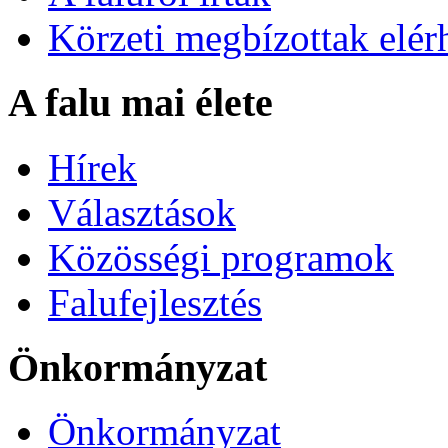
Körzeti megbízottak elér
A falu mai élete
Hírek
Választások
Közösségi programok
Falufejlesztés
Önkormányzat
Önkormányzat