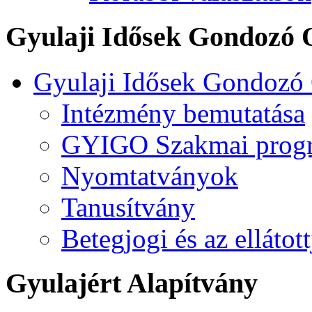
Gyulaji Idősek Gondozó 
Gyulaji Idősek Gondozó
Intézmény bemutatása
GYIGO Szakmai prog
Nyomtatványok
Tanusítvány
Betegjogi és az ellátot
Gyulajért Alapítvány