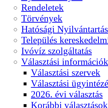
Rendeletek
Törvények
Hatósági Nyilvántartá
Település kereskedelmi
Ivóvíz szolgáltatás
Választási információ
Választási szervek
Választási ügyintéz
2026. évi választás
Korábbi választások