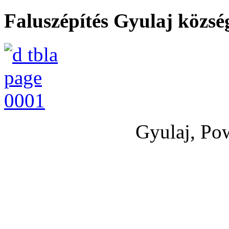
Faluszépítés Gyulaj közs
Gyulaj, Po