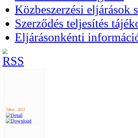
Közbeszerzési eljárások 
Szerződés teljesítés tájék
Eljárásonkénti informáci
Tábor - 2012