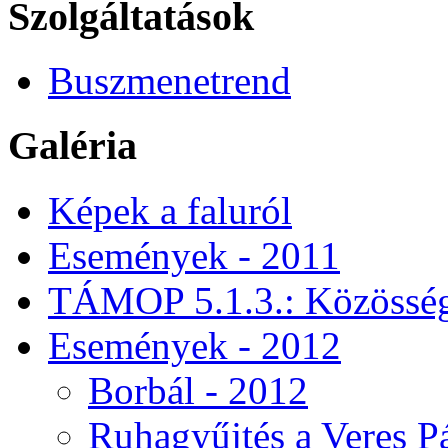
Szolgáltatások
Buszmenetrend
Galéria
Képek a faluról
Események - 2011
TÁMOP 5.1.3.: Közössége
Események - 2012
Borbál - 2012
Ruhagyűjtés a Veres 