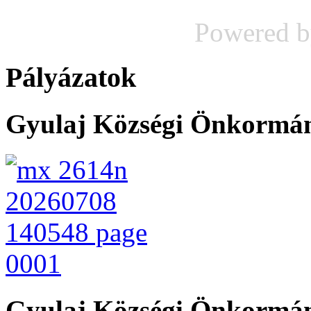
Powered 
Pályázatok
Gyulaj Községi Önkormány
Gyulaj Községi Önkormán