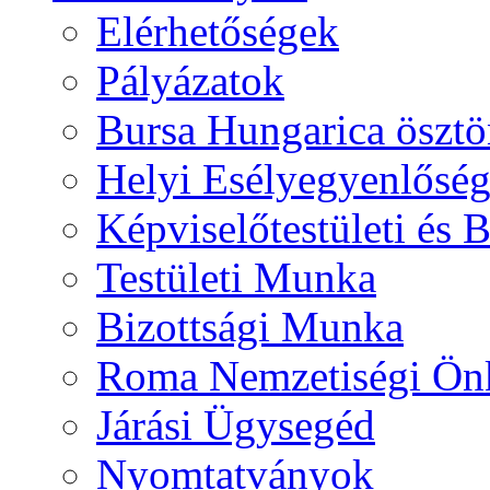
Elérhetőségek
Pályázatok
Bursa Hungarica ösztö
Helyi Esélyegyenlősé
Képviselőtestületi és 
Testületi Munka
Bizottsági Munka
Roma Nemzetiségi Ön
Járási Ügysegéd
Nyomtatványok