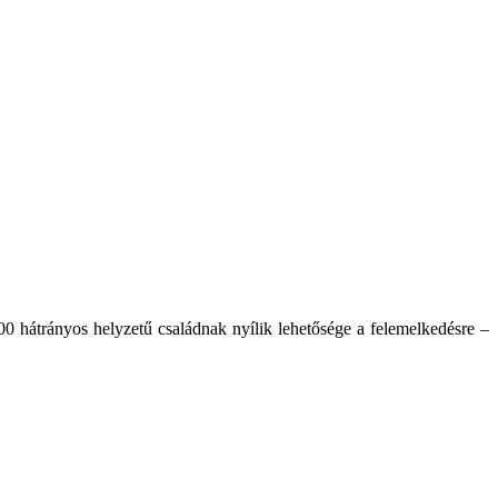
 hátrányos helyzetű családnak nyílik lehetősége a felemelkedésre –